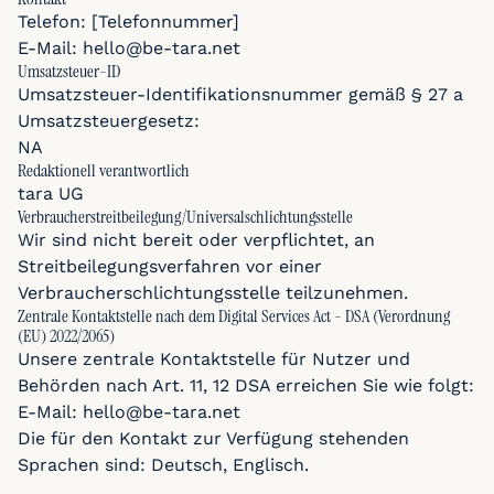
Telefon: [Telefonnummer]
E-Mail: hello@be-tara.net
Umsatzsteuer-ID
Umsatzsteuer-Identifikationsnummer gemäß § 27 a
Umsatzsteuergesetz:
NA
Redaktionell verantwortlich
tara UG
Verbraucher­streit­beilegung/Universal­schlichtungs­stelle
Wir sind nicht bereit oder verpflichtet, an
Streitbeilegungsverfahren vor einer
Verbraucherschlichtungsstelle teilzunehmen.
Zentrale Kontaktstelle nach dem Digital Services Act - DSA (Verordnung
(EU) 2022/2065)
Unsere zentrale Kontaktstelle für Nutzer und
Behörden nach Art. 11, 12 DSA erreichen Sie wie folgt:
E-Mail: hello@be-tara.net
Die für den Kontakt zur Verfügung stehenden
Sprachen sind: Deutsch, Englisch.